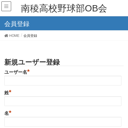
南稜高校野球部OB会
会員登録
HOME
会員登録
新規ユーザー登録
*
ユーザー名
*
姓
*
名